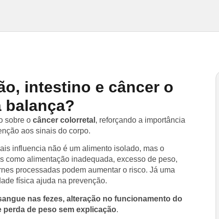
o, intestino e câncer o
a balança?
o sobre o
câncer colorretal
, reforçando a importância
enção aos sinais do corpo.
is influencia não é um alimento isolado, mas o
es como alimentação inadequada, excesso de peso,
arnes processadas podem aumentar o risco. Já uma
idade física ajuda na prevenção.
sangue nas fezes, alteração no funcionamento do
 e perda de peso sem explicação
.